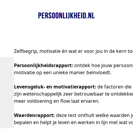
Zelfbegrip, motivatie én wat er voor jou in de kern to
Persoonlijkheidsrapport: 
ontdek hoe jouw persoonlij
motivatie op een unieke manier beïnvloedt.
Levensgeluk- en motivatierapport: 
de factoren die
zijn wetenschappelijk zeer betrouwbaar te ontdekken.
meer voldoening en flow laat ervaren.
Waardenrapport: 
deze test onthult welke waarden j
bepalen en helpt je leven en werken in lijn met wat vo