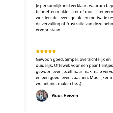
Je persoonlijkheid verklaart waarom bep
behoeften makkelijker of moeilijker verv
worden, de levensgeluk- en motivatie tes
de vervulling of frustratie van deze beho
ervoor staan.
Gewoon goed. Simpel, overzichtelijk en
duidelijk. Oftewel: voor een paar tientjes
gewoon even jezelf naar maximale vervu
en een goed leven coachen. Moeilijker 
we het niet maken he. ;)
Guus Heezen