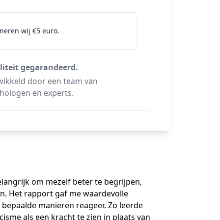
neren wij €5 euro.
iteit gegarandeerd.
ikkeld door een team van
hologen en experts.
langrijk om mezelf beter te begrijpen,
en. Het rapport gaf me waardevolle
p bepaalde manieren reageer. Zo leerde
isme als een kracht te zien in plaats van