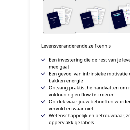
Levensveranderende zelfkennis
Een investering die de rest van je lev
mee gaat
Een gevoel van intrinsieke motivatie 
bakken energie
Ontvang praktische handvatten om
voldoening en flow te creëren
Ontdek waar jouw behoeften worde
vervuld en waar niet
Wetenschappelijk en betrouwbaar, z
oppervlakkige labels