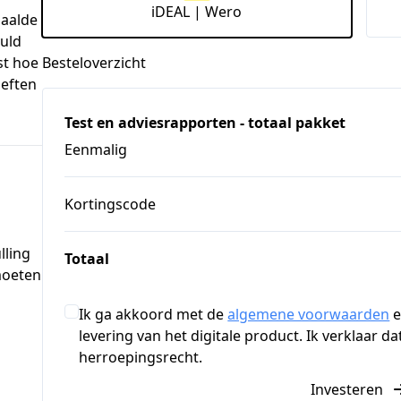
iDEAL | Wero
aalde 
uld 
Besteloverzicht
t hoe 
eften 
Test en adviesrapporten - totaal pakket
Eenmalig
Kortingscode
lling
Totaal
moeten
Ik ga akkoord met de
algemene voorwaarden
e
levering van het digitale product. Ik verklaar d
herroepingsrecht
.
Investeren