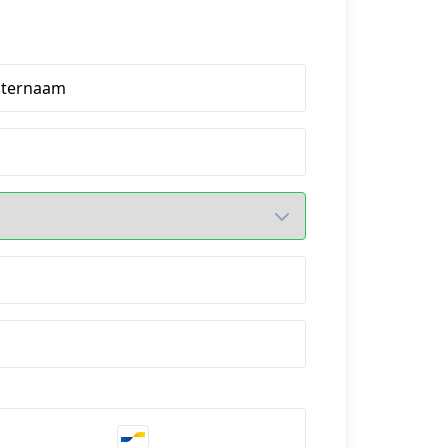
hternaam