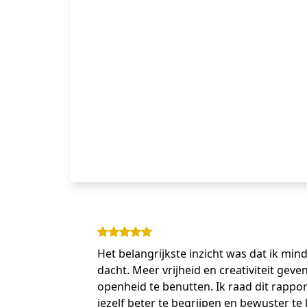
Het belangrijkste inzicht was dat ik min
dacht. Meer vrijheid en creativiteit gev
openheid te benutten. Ik raad dit rappor
jezelf beter te begrijpen en bewuster te l